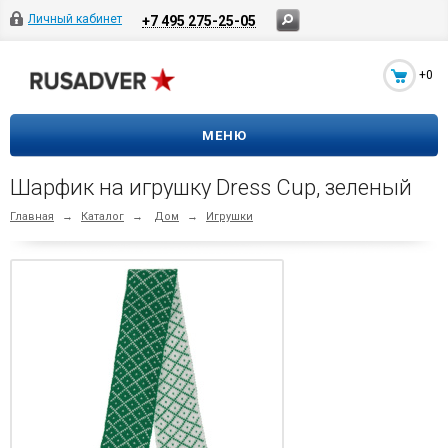
Личный кабинет
+7 495 275-25-05
+0
МЕНЮ
Шарфик на игрушку Dress Cup, зеленый
Главная
→
Каталог
→
Дом
→
Игрушки