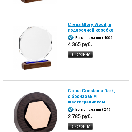
Стела Glory Wood, в
подарочной коробке
Есть в наличии ( 400 )
4 365 руб.
В КОРЗИНУ
Стела Constanta Dark,
с бронзовым
шестигранником
Есть в наличии ( 24 )
2 785 руб.
В КОРЗИНУ