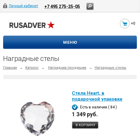
Личный кабинет
+7 495 275-25-05
+0
МЕНЮ
Наградные стелы
Главная
→
Каталог
→
Наградная продукция
→
Наградные стелы
Стела Heart, в
подарочной упаковке
Есть в наличии ( 84 )
1 349 руб.
В КОРЗИНУ