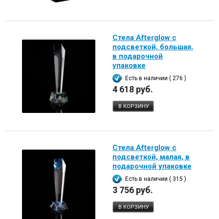
Стела Afterglow с
подсветкой, большая,
в подарочной
упаковке
Есть в наличии ( 276 )
4 618 руб.
В КОРЗИНУ
Стела Afterglow с
подсветкой, малая, в
подарочной упаковке
Есть в наличии ( 315 )
3 756 руб.
В КОРЗИНУ