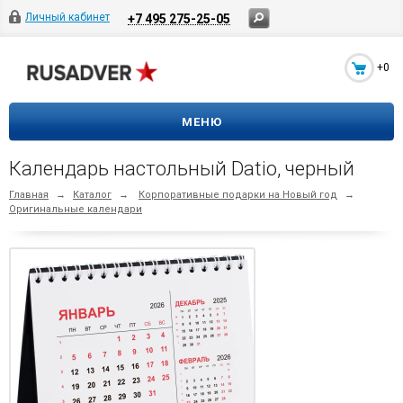
Личный кабинет
+7 495 275-25-05
+0
МЕНЮ
Календарь настольный Datio, черный
Главная
→
Каталог
→
Корпоративные подарки на Новый год
→
Оригинальные календари