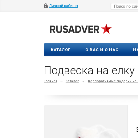
Личный кабинет
КАТАЛОГ
О ВАС И О НАС
Н
Подвеска на елку
Главная
→
Каталог
→
Корпоративные подарки на