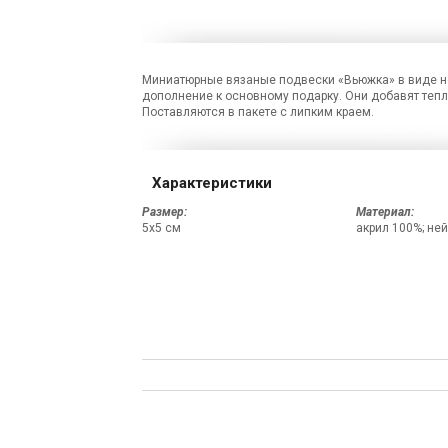
Миниатюрные вязаные подвески «Вьюжка» в виде нос
дополнение к основному подарку. Они добавят тепл
Поставляются в пакете с липким краем.
Характеристики
Размер:
Материал:
5х5 см
акрил 100%; не