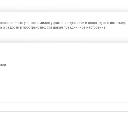
очков — это уютное и милое украшение для елки и новогоднего интерьера,
а и радости в пространство, создавая праздничное настроение.
йлон