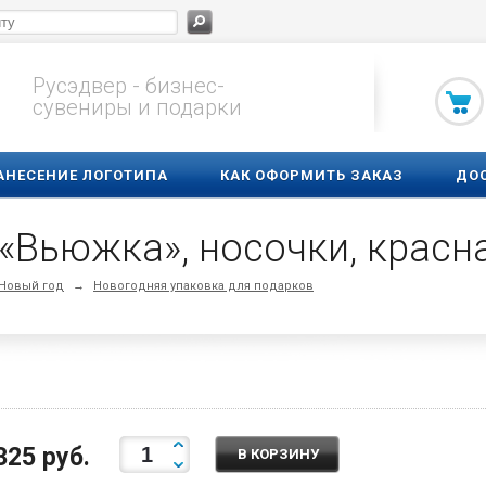
Русэдвер - бизнес-
сувениры и подарки
АНЕСЕНИЕ ЛОГОТИПА
КАК ОФОРМИТЬ ЗАКАЗ
ДО
 «Вьюжка», носочки, красн
 Новый год
→
Новогодняя упаковка для подарков
325 руб.
В КОРЗИНУ