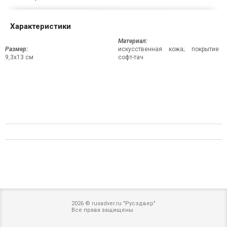
Характеристики
Материал:
Размер:
искусственная кожа; покрытие
9,3х13 см
софт-тач
2026 © rusadver.ru "Русэдвер"
Все права защищены