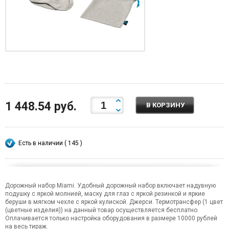
1 448.54 руб.
В КОРЗИНУ
Есть в наличии ( 145 )
Дорожный набор Miami. Удобный дорожный набор включает надувную
подушку с яркой молнией, маску для глаз с яркой резинкой и яркие
беруши в мягком чехле с яркой кулиской. Джерси. Термотрансфер (1 цвет
(цветные изделия)) на данный товар осуществляется бесплатно.
Оплачивается только настройка оборудования в размере 10000 рублей
на весь тираж.