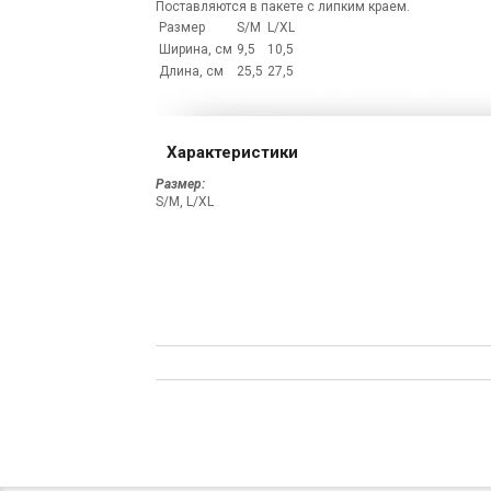
Поставляются в пакете с липким краем.
Размер
S/M
L/XL
Ширина, см
9,5
10,5
Длина, см
25,5
27,5
Характеристики
Размер:
S/M, L/XL