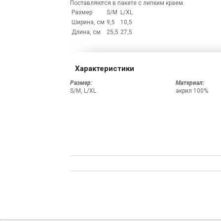
Поставляются в пакете с липким краем.
Размер
S/M
L/XL
Ширина, см
9,5
10,5
Длина, см
25,5
27,5
Характеристики
Размер:
Материал:
S/M, L/XL
акрил 100%