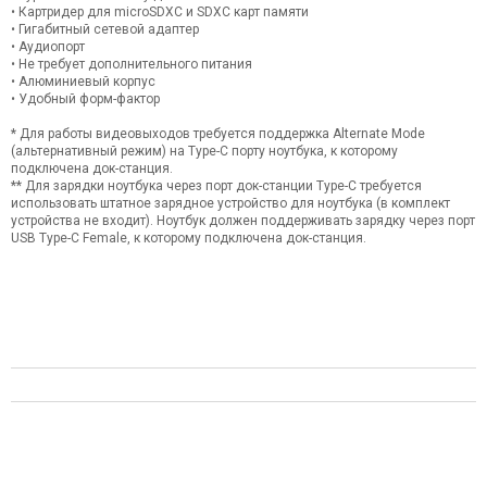
• Картридер для microSDXC и SDXC карт памяти
• Гигабитный сетевой адаптер
• Аудиопорт
• Не требует дополнительного питания
• Алюминиевый корпус
• Удобный форм-фактор
* Для работы видеовыходов требуется поддержка Alternate Mode
(альтернативный режим) на Type-C порту ноутбука, к которому
подключена док-станция.
** Для зарядки ноутбука через порт док-станции Type-C требуется
использовать штатное зарядное устройство для ноутбука (в комплект
устройства не входит). Ноутбук должен поддерживать зарядку через порт
USB Type-C Female, к которому подключена док-станция.