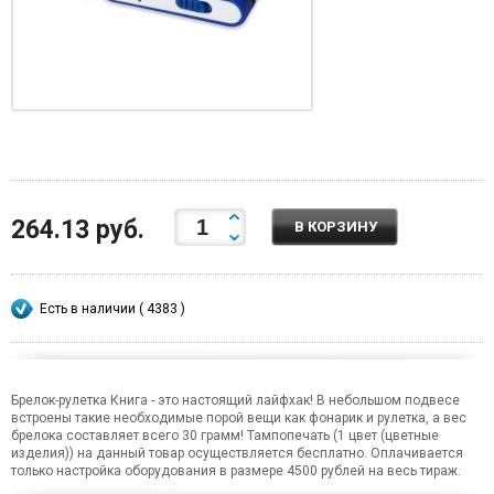
264.13 руб.
В КОРЗИНУ
Есть в наличии ( 4383 )
Брелок-рулетка Книга - это настоящий лайфхак! В небольшом подвесе
встроены такие необходимые порой вещи как фонарик и рулетка, а вес
брелока составляет всего 30 грамм! Тампопечать (1 цвет (цветные
изделия)) на данный товар осуществляется бесплатно. Оплачивается
только настройка оборудования в размере 4500 рублей на весь тираж.