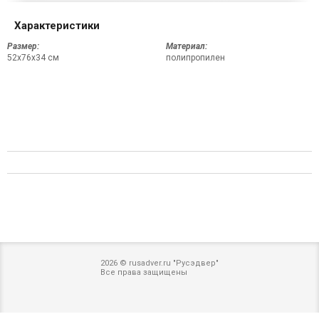
Характеристики
Размер:
Материал:
52х76х34 см
полипропилен
2026 © rusadver.ru "Русэдвер"
Все права защищены