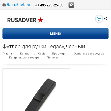
Личный кабинет
+7 495 275-25-05
+0
МЕНЮ
Футляр для ручки Legacy, черный
Главная
→
Каталог
→
Oasis
→
Продукция
→
Офисные аксессуары
→
Канцелярские товары
→
Пеналы