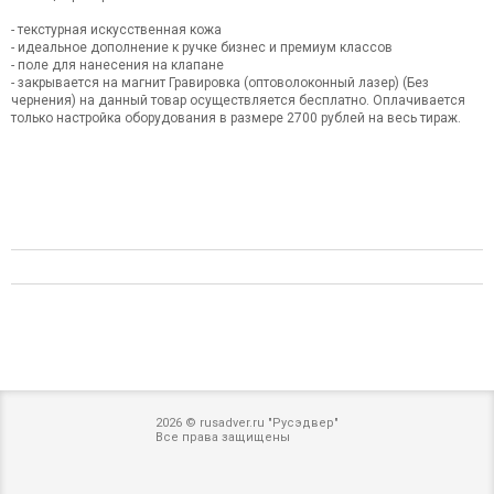
- текстурная искусственная кожа
- идеальное дополнение к ручке бизнес и премиум классов
- поле для нанесения на клапане
- закрывается на магнит Гравировка (оптоволоконный лазер) (Без
чернения) на данный товар осуществляется бесплатно. Оплачивается
только настройка оборудования в размере 2700 рублей на весь тираж.
2026 © rusadver.ru "Русэдвер"
Все права защищены