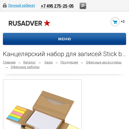
Личный кабинет
+7 495 275-25-05
+0
МЕНЮ
Канцелярский набор для записей Stick box, натуральный
Главная
→
Каталог
→
Oasis
→
Продукция
→
Офисные аксессуары
→
Офисные наборы