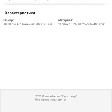
Характеристики
Размер:
Материал:
50х80 см; в сложении: 28x21x5 см
хлопок 100%, плотность 400 г/м²
2026 © rusadver.ru "Русэдвер"
Все права защищены