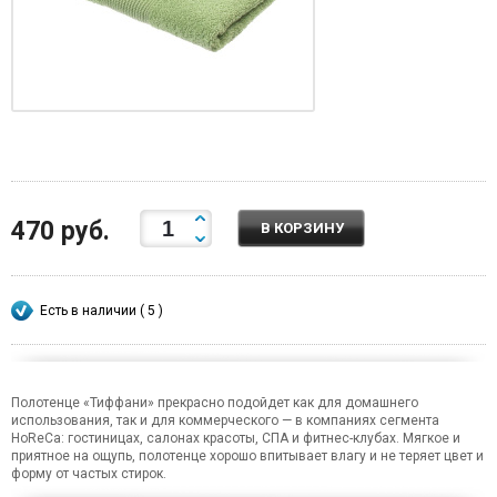
470 руб.
В КОРЗИНУ
Есть в наличии ( 5 )
Полотенце «Тиффани» прекрасно подойдет как для домашнего
использования, так и для коммерческого — в компаниях сегмента
HoReCa: гостиницах, салонах красоты, СПА и фитнес-клубах. Мягкое и
приятное на ощупь, полотенце хорошо впитывает влагу и не теряет цвет и
форму от частых стирок.