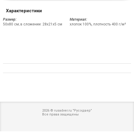
Характеристики
Размер:
Материал:
50х80 см; в сложении: 28x21x5 см
хлопок 100%, плотность 400 г/м²
2026 © rusadver.ru "Русэдвер"
Все права защищены