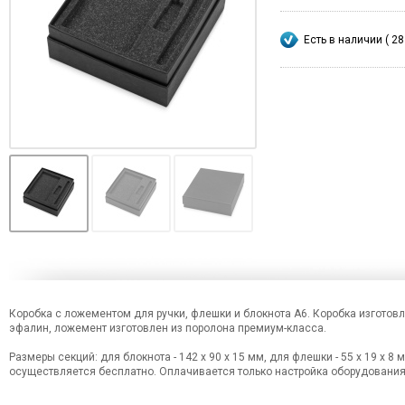
Есть в наличии ( 28
Коробка с ложементом для ручки, флешки и блокнота А6. Коробка изготов
эфалин, ложемент изготовлен из поролона премиум-класса.
Размеры секций: для блокнота - 142 х 90 х 15 мм, для флешки - 55 х 19 х 8 
осуществляется бесплатно. Оплачивается только настройка оборудования 