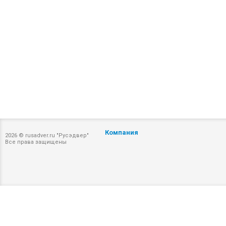
Компания
2026 © rusadver.ru "Русэдвер"
Все права защищены