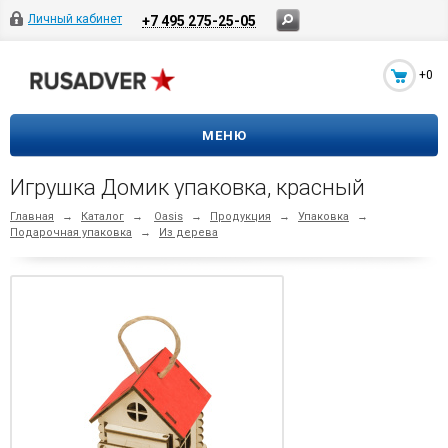
Личный кабинет
+7 495 275-25-05
+0
МЕНЮ
Игрушка Домик упаковка, красный
Главная
→
Каталог
→
Oasis
→
Продукция
→
Упаковка
→
Подарочная упаковка
→
Из дерева