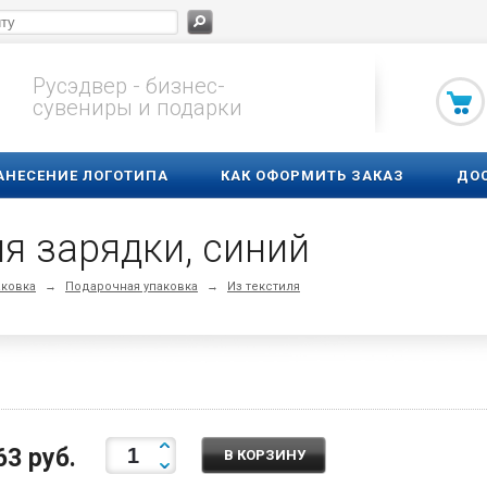
Русэдвер - бизнес-
сувениры и подарки
АНЕСЕНИЕ ЛОГОТИПА
КАК ОФОРМИТЬ ЗАКАЗ
ДО
я зарядки, синий
аковка
→
Подарочная упаковка
→
Из текстиля
63 руб.
В КОРЗИНУ