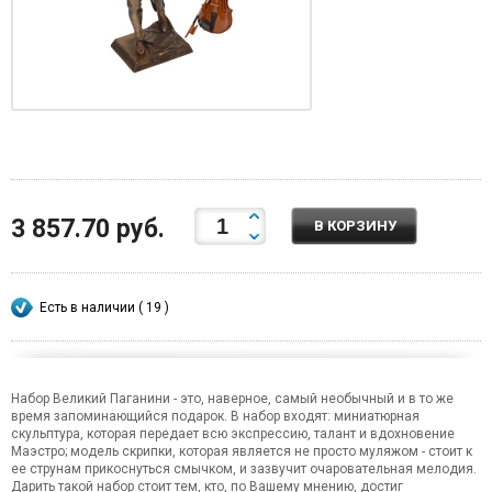
3 857.70 руб.
В КОРЗИНУ
Есть в наличии ( 19 )
Набор Великий Паганини - это, наверное, самый необычный и в то же
время запоминающийся подарок. В набор входят: миниатюрная
скульптура, которая передает всю экспрессию, талант и вдохновение
Маэстро; модель скрипки, которая является не просто муляжом - стоит к
ее струнам прикоснуться смычком, и зазвучит очаровательная мелодия.
Дарить такой набор стоит тем, кто, по Вашему мнению, достиг