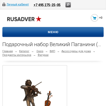
Личный кабинет
+7 495 275-25-05
+0
МЕНЮ
Подарочный набор Великий Паганини (бронзовый, коричневый)
Главная
→
Каталог
→
Oasis
→
ВИП
→
Аксессуары для дома
→
Предметы интерьера
→
Фигурки