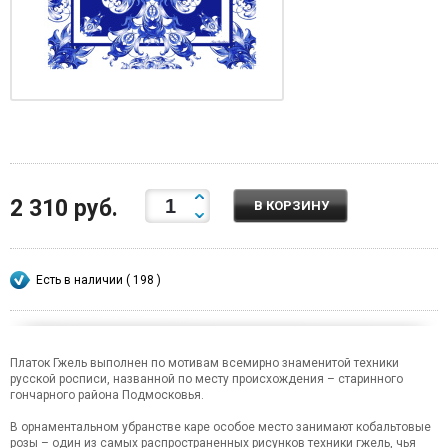
2 310 руб.
В КОРЗИНУ
Есть в наличии ( 198 )
Платок Гжель выполнен по мотивам всемирно знаменитой техники
русской росписи, названной по месту происхождения – старинного
гончарного района Подмосковья.
В орнаментальном убранстве каре особое место занимают кобальтовые
розы – один из самых распространенных рисунков техники гжель, чья