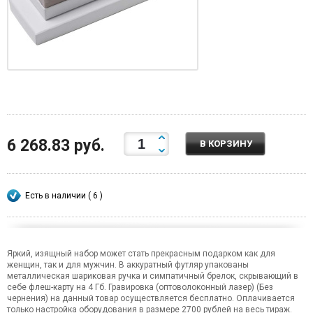
6 268.83 руб.
В КОРЗИНУ
Есть в наличии ( 6 )
Яркий, изящный набор может стать прекрасным подарком как для
женщин, так и для мужчин. В аккуратный футляр упакованы
металлическая шариковая ручка и симпатичный брелок, скрывающий в
себе флеш-карту на 4 Гб. Гравировка (оптоволоконный лазер) (Без
чернения) на данный товар осуществляется бесплатно. Оплачивается
только настройка оборудования в размере 2700 рублей на весь тираж.