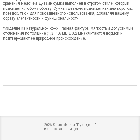
хранения мелочей. Дизайн сумки выполнен в строгом стиле, который
подойдет к любому образу. Сумка идеально подойдет как для коротких
поездок, так и для повседневного использования, добавляя вашему
образу элегантности и функциональности.
*Изделие из натуральной кожи. Разная фактура, мягкость и допустимые
отклонения по толщине (1,2–1,6 мм ± 0,2 мм) считаются нормой и
подтверждают её природное происхождение.
2026 © rusadver.ru "Русэдвер"
Все права защищены