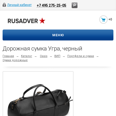
Личный кабинет
+7 495 275-25-05
+0
МЕНЮ
Дорожная сумка Угра, черный
Главная
→
Каталог
→
Oasis
→
ВИП
→
Портфели и сумки
→
Сумки дорожные