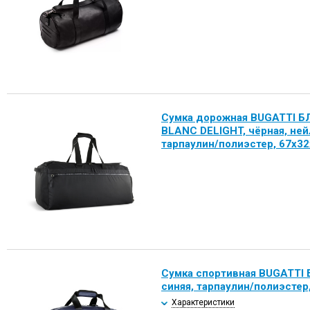
Сумка дорожная BUGATTI Б
BLANC DELIGHT, чёрная, не
тарпаулин/полиэстер, 67х32
Сумка спортивная BUGATTI 
синяя, тарпаулин/полиэстер
Характеристики