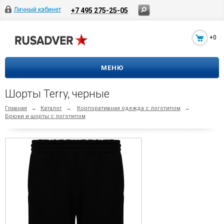
Личный кабинет
+7 495 275-25-05
+0
МЕНЮ
Шорты Terry, черные
Главная
→
Каталог
→
Корпоративная одежда с логотипом
→
Брюки и шорты с логотипом