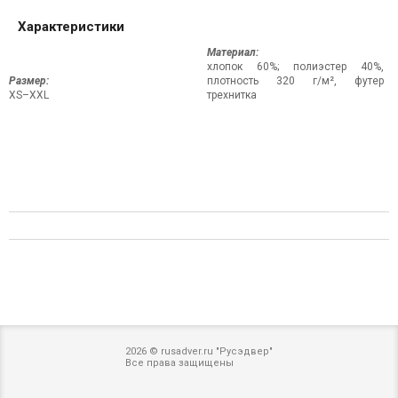
Характеристики
Материал:
хлопок 60%; полиэстер 40%,
Размер:
плотность 320 г/м², футер
XS–XXL
трехнитка
2026 © rusadver.ru "Русэдвер"
Все права защищены