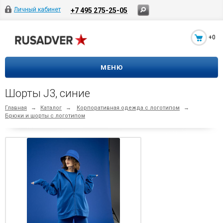
Личный кабинет
+7 495 275-25-05
+0
МЕНЮ
Шорты J3, синие
Главная
→
Каталог
→
Корпоративная одежда с логотипом
→
Брюки и шорты с логотипом