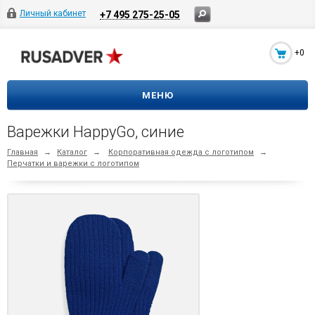
Личный кабинет
+7 495 275-25-05
+0
МЕНЮ
Варежки HappyGo, синие
Главная
→
Каталог
→
Корпоративная одежда с логотипом
→
Перчатки и варежки с логотипом