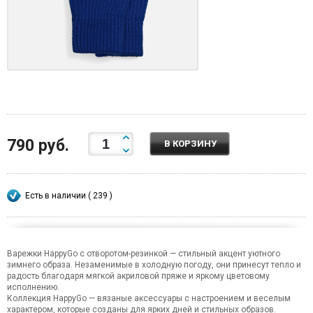
790 руб.
В КОРЗИНУ
Есть в наличии ( 239 )
Варежки HappyGo с отворотом-резинкой — стильный акцент уютного
зимнего образа. Незаменимые в холодную погоду, они принесут тепло и
радость благодаря мягкой акриловой пряже и яркому цветовому
исполнению.
Коллекция HappyGo — вязаные аксессуары с настроением и веселым
характером, которые созданы для ярких дней и стильных образов.