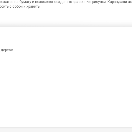
ложатся на бумагу и позволяют создавать красочные рисунки. Карандаши ак
сить с собой и хранить.
; дерево