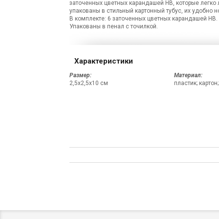
заточенных цветных карандашей HB, которые легко 
упакованы в стильный картонный тубус, их удобно но
В комплекте: 6 заточенных цветных карандашей HB.
Упакованы в пенал с точилкой.
Характеристики
Размер:
Материал:
2,5х2,5х10 см
пластик; картон