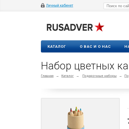
Личный кабинет
КАТАЛОГ
О ВАС И О НАС
Н
Главная
→
Каталог
→
Подарочные наборы
→
По