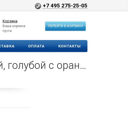
+7 495 275-25-05
Корзина
Ваша корзина
ПЕРЕЙТИ В КОРЗИНУ
пуста
СТАВКА
ОПЛАТА
КОНТАКТЫ
Набор цветных карандашей Kiddo с точилкой, голубой с оранжевым