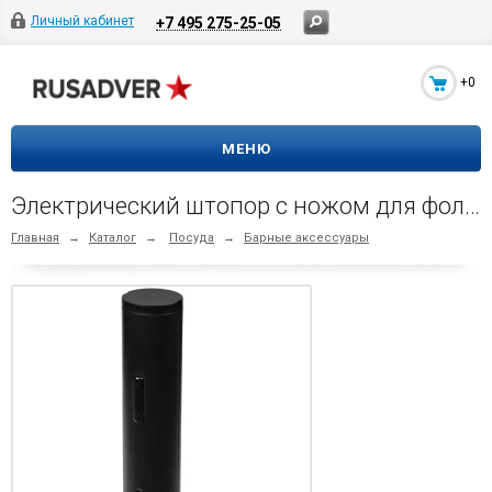
Личный кабинет
+7 495 275-25-05
+0
МЕНЮ
Электрический штопор с ножом для фольги Wine Crime, черный
Главная
→
Каталог
→
Посуда
→
Барные аксессуары