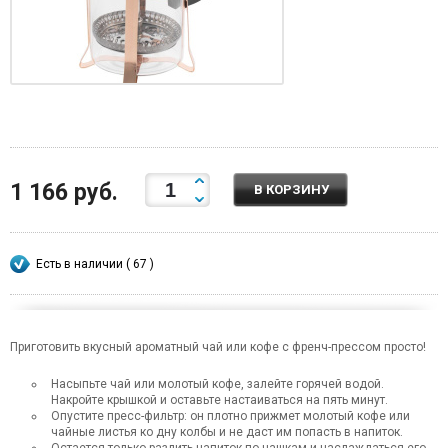
1 166 руб.
В КОРЗИНУ
Есть в наличии ( 67 )
Приготовить вкусный ароматный чай или кофе с френч-прессом просто!
Насыпьте чай или молотый кофе, залейте горячей водой.
Накройте крышкой и оставьте настаиваться на пять минут.
Опустите пресс-фильтр: он плотно прижмет молотый кофе или
чайные листья ко дну колбы и не даст им попасть в напиток.