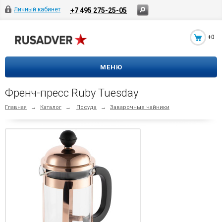
Личный кабинет
+7 495 275-25-05
+0
МЕНЮ
Френч-пресс Ruby Tuesday
Главная
→
Каталог
→
Посуда
→
Заварочные чайники