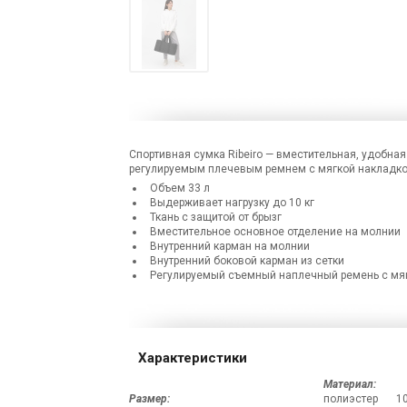
Спортивная сумка Ribeiro — вместительная, удобна
регулируемым плечевым ремнем с мягкой накладкой
Объем 33 л
Выдерживает нагрузку до 10 кг
Ткань с защитой от брызг
Вместительное основное отделение на молнии
Внутренний карман на молнии
Внутренний боковой карман из сетки
Регулируемый съемный наплечный ремень с мя
Характеристики
Материал:
Размер:
полиэстер 1