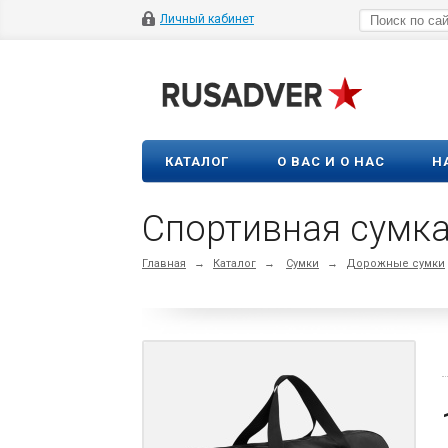
Личный кабинет
КАТАЛОГ
О ВАС И О НАС
Н
Спортивная сумка 
Главная
→
Каталог
→
Сумки
→
Дорожные сумки