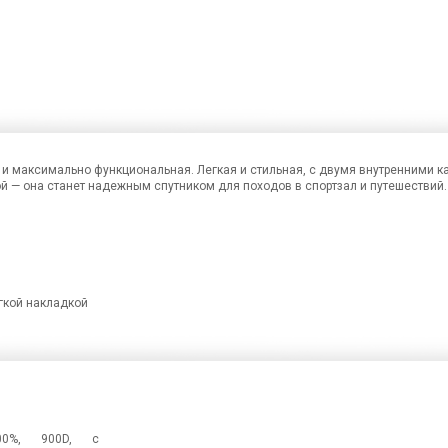
я и максимально функциональная. Легкая и стильная, с двумя внутренними 
 — она станет надежным спутником для походов в спортзал и путешествий.
гкой накладкой
00%, 900D, с