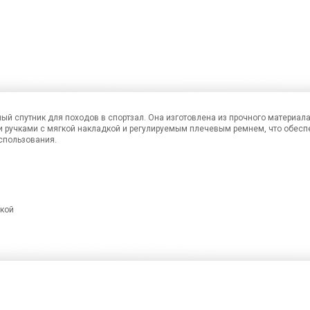
ый спутник для походов в спортзал. Она изготовлена из прочного материала
 ручками с мягкой накладкой и регулируемым плечевым ремнем, что обесп
спользования.
дкой