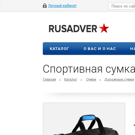
Личный кабинет
КАТАЛОГ
О ВАС И О НАС
Н
Спортивная сумка 
Главная
→
Каталог
→
Сумки
→
Дорожные сумки