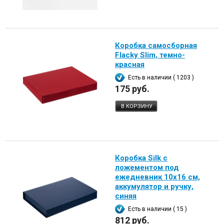
Коробка самосборная
Flacky Slim, темно-
красная
Есть в наличии ( 1203 )
175 руб.
В КОРЗИНУ
Коробка Silk с
ложементом под
ежедневник 10x16 см,
аккумулятор и ручку,
синяя
Есть в наличии ( 15 )
812 руб.