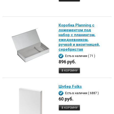
Коробка Planning с
ложементом под
набор с планингом,
ежедневником,
ручкой и визитницей,
серебристая
Есть в наличии ( 71 )
896 руб.
В КОРЗИНУ
Шубер Folks
Есть в наличии ( 6887 )
60 руб.
В КОРЗИНУ