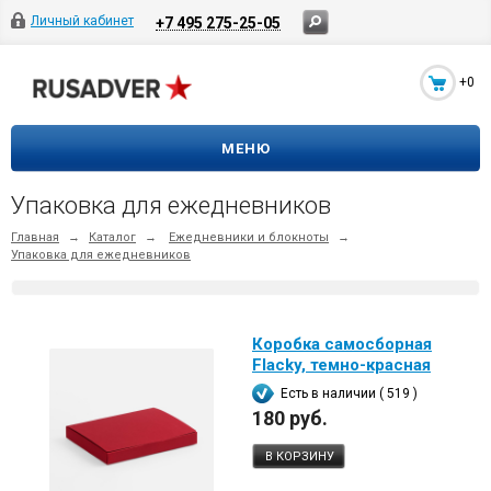
Личный кабинет
+7 495 275-25-05
+0
МЕНЮ
Упаковка для ежедневников
Главная
→
Каталог
→
Ежедневники и блокноты
→
Упаковка для ежедневников
Коробка самосборная
Flacky, темно-красная
Есть в наличии ( 519 )
180 руб.
В КОРЗИНУ