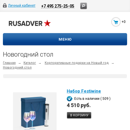
Личный кабинет
+7 495 275-25-05
+0
МЕНЮ
Новогодний стол
Главная
→
Каталог
→
Корпоративные подарки на Новый год
→
Новогодний стол
Набор Festiwine
Есть в наличии ( 509 )
4 510 руб.
В КОРЗИНУ