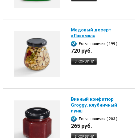
Медовый десерт
«Лакомка»
Есть в наличии ( 199 )
720 руб.
В КОРЗИНУ
Винный конфитюр
Groggy, клубничный
пунш
Есть в наличии ( 203 )
265 руб.
В КОРЗИНУ