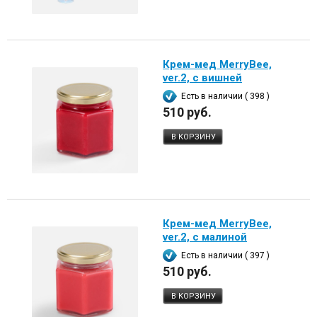
Крем-мед MerryBee,
ver.2, с вишней
Есть в наличии ( 398 )
510 руб.
В КОРЗИНУ
Крем-мед MerryBee,
ver.2, с малиной
Есть в наличии ( 397 )
510 руб.
В КОРЗИНУ