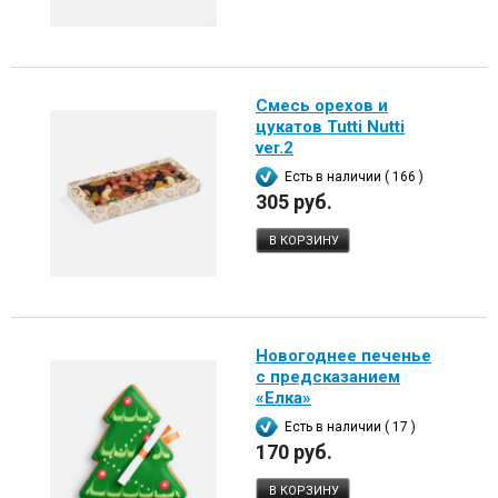
Смесь орехов и
цукатов Tutti Nutti
ver.2
Есть в наличии ( 166 )
305 руб.
В КОРЗИНУ
Новогоднее печенье
с предсказанием
«Елка»
Есть в наличии ( 17 )
170 руб.
В КОРЗИНУ