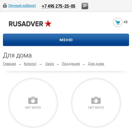
Личный кабинет
+7 495 275-25-05
+0
МЕНЮ
Для дома
Главная
→
Каталог
→
Oasis
→
Продукция
→
Для дома