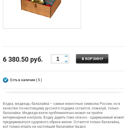
6 380.50 руб.
В КОРЗИНУ
Есть в наличии ( 5 )
Водка, медведь, балалайка – самые известные символы России, но в
качестве по-настоящему русского подарка остается, пожалуй, только
балалайка. Медведя везти проблематично может не пройти
ветеринарный контроль. Водку дарить тоже опасно - одариваемый может
придерживаться здорового образа жизни. Остается только балалайка,
вот только играть на настоящей балалайке трудно.