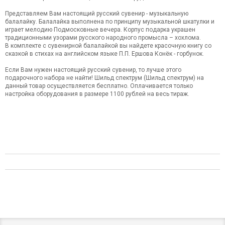
Представляем Вам настоящий русский сувенир - музыкальную
балалайку. Балалайка выполнена по принципу музыкальной шкатулки и
играет мелодию Подмосковные вечера. Корпус подарка украшен
традиционными узорами русского народного промысла – хохлома.
В комплекте с сувенирной балалайкой вы найдете красочную книгу со
сказкой в стихах на английском языке П.П. Ершова Конёк - горбунок.
Если Вам нужен настоящий русский сувенир, то лучше этого
подарочного набора не найти! Шильд спектрум (Шильд спектрум) на
данный товар осуществляется бесплатно. Оплачивается только
настройка оборудования в размере 1100 рублей на весь тираж.