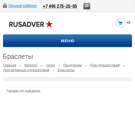
Личный кабинет
+7 495 275-25-05
+0
МЕНЮ
Браслеты
Главная
→
Каталог
→
Oasis
→
Продукция
→
Для путешествий
→
Для активных путешествий
→
Браслеты
Товары не найдены