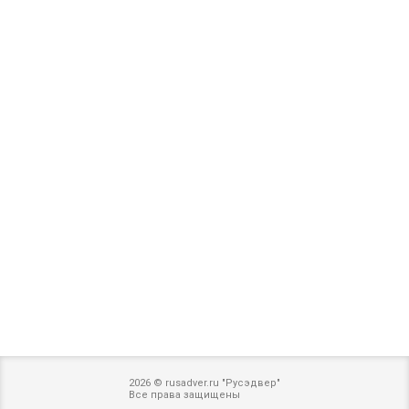
2026 © rusadver.ru "Русэдвер"
Все права защищены