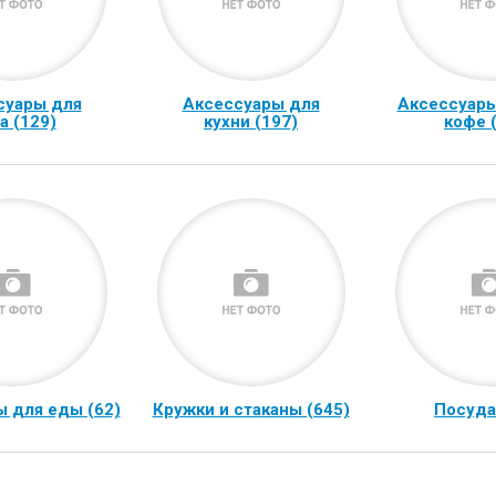
суары для
Аксессуары для
Аксессуары
а (129)
кухни (197)
кофе 
 для еды (62)
Кружки и стаканы (645)
Посуда