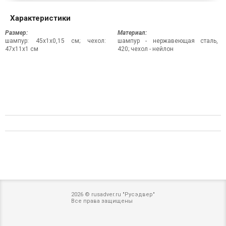
Характеристики
Размер:
Материал:
шампур: 45х1х0,15 см; чехол:
шампур - нержавеющая сталь,
47х11х1 см
420; чехол - нейлон
2026 © rusadver.ru "Русэдвер"
Все права защищены