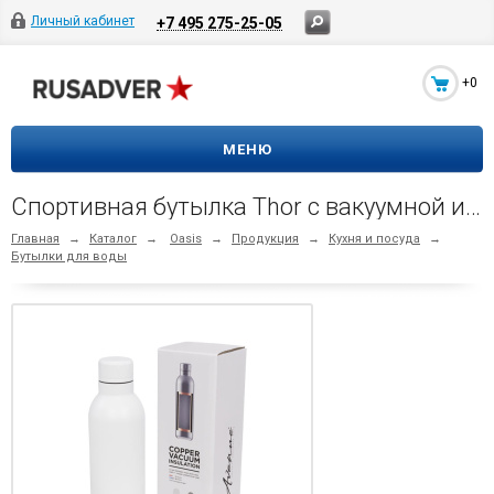
Личный кабинет
+7 495 275-25-05
+0
МЕНЮ
Спортивная бутылка Thor с вакуумной изоляцией объемом 510 мл, белый
Главная
→
Каталог
→
Oasis
→
Продукция
→
Кухня и посуда
→
Бутылки для воды