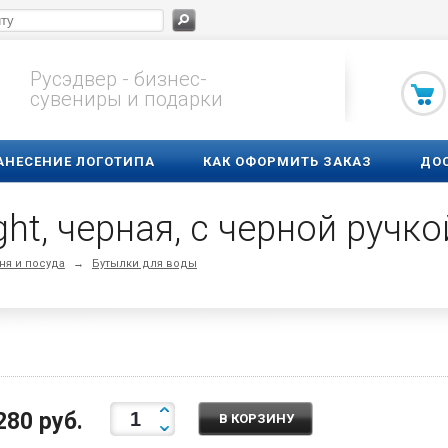
Русэдвер - бизнес-
сувениры и подарки
АНЕСЕНИЕ ЛОГОТИПА
КАК ОФОРМИТЬ ЗАКАЗ
ДО
ght, черная, с черной ручко
ня и посуда
→
Бутылки для воды
280 руб.
В КОРЗИНУ