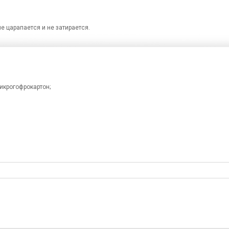
 царапается и не затирается.
крогофрокартон;