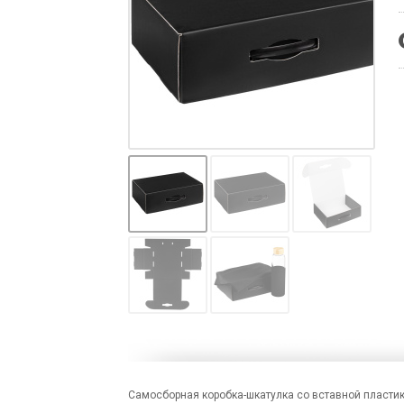
Самосборная коробка-шкатулка со вставной пластик