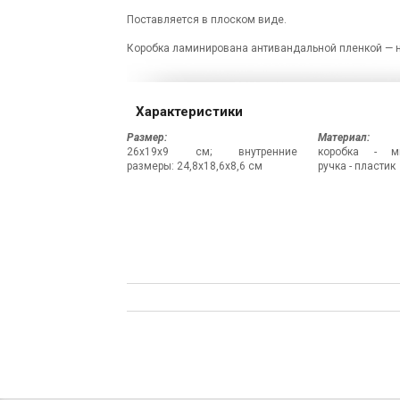
Поставляется в плоском виде.
Коробка ламинирована антивандальной пленкой — не
Характеристики
Размер:
Материал:
26x19x9 см; внутренние
коробка - ми
размеры: 24,8x18,6x8,6 см
ручка - пластик