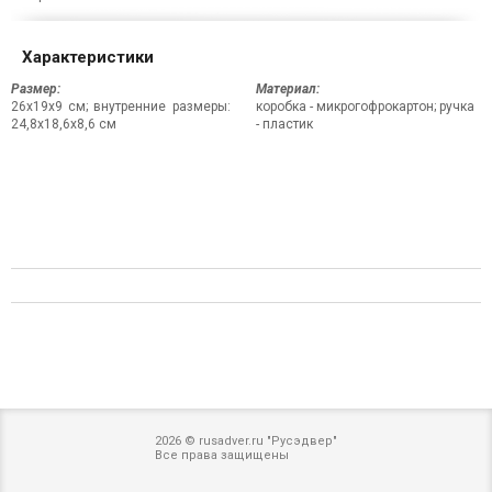
Характеристики
Размер:
Материал:
26x19x9 см; внутренние размеры:
коробка - микрогофрокартон; ручка
24,8x18,6x8,6 см
- пластик
2026 © rusadver.ru "Русэдвер"
Все права защищены