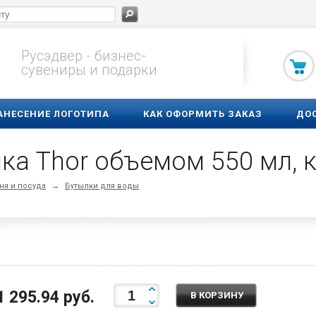
Русэдвер - бизнес-
сувениры и подарки
АНЕСЕНИЕ ЛОГОТИПА
КАК ОФОРМИТЬ ЗАКАЗ
ДО
ка Thor объемом 550 мл, 
ня и посуда
→
Бутылки для воды
1 295.94 руб.
В КОРЗИНУ