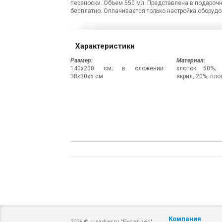
переноски. Объем 550 мл. Представлена в подарочн
бесплатно. Оплачивается только настройка оборудов
Характеристики
Размер:
Материал:
140х200 см; в сложении:
хлопок 50%; 
38x30x5 см
акрил, 20%, пло
Компания
2026 © rusadver.ru "Русэдвер"