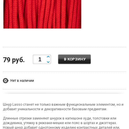
79 руб.
В КОРЗИНУ
Нет в наличии
Шнур Lasso станет не только важным функциональным элементом, но и
добавит уникальности и декоративности базовым предметам.
Длинные отрезки заменяют шнурок в капюшоне худи, толстовки или
дождевика, утяжку в рюкзаке-мешке или пояс в шортах и джоггерах.
Новый шнур добавит однотонному изделию контрастных деталей или,