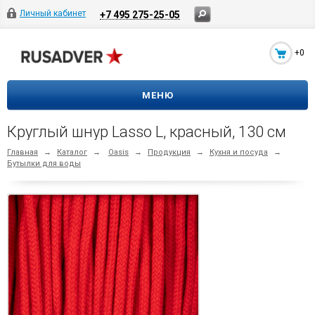
Личный кабинет
+7 495 275-25-05
+0
МЕНЮ
Круглый шнур Lasso L, красный, 130 см
Главная
→
Каталог
→
Oasis
→
Продукция
→
Кухня и посуда
→
Бутылки для воды