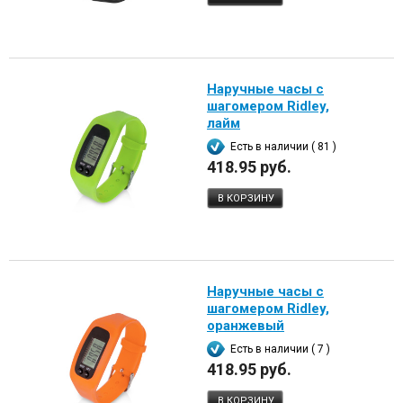
Наручные часы с
шагомером Ridley,
лайм
Есть в наличии ( 81 )
418.95 руб.
В КОРЗИНУ
Наручные часы с
шагомером Ridley,
оранжевый
Есть в наличии ( 7 )
418.95 руб.
В КОРЗИНУ