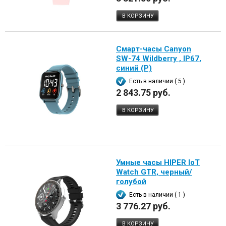
В КОРЗИНУ
Смарт-часы Canyon
SW-74 Wildberry , IP67,
синий (Р)
Есть в наличии ( 5 )
2 843.75 руб.
В КОРЗИНУ
Умные часы HIPER IoT
Watch GTR, черный/
голубой
Есть в наличии ( 1 )
3 776.27 руб.
В КОРЗИНУ