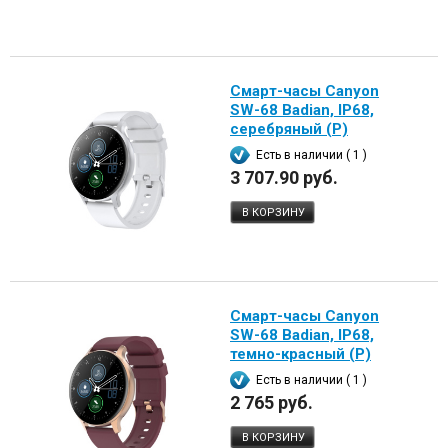
Смарт-часы Canyon
SW-68 Badian, IP68,
серебряный (Р)
Есть в наличии ( 1 )
3 707.90 руб.
В КОРЗИНУ
Смарт-часы Canyon
SW-68 Badian, IP68,
темно-красный (Р)
Есть в наличии ( 1 )
2 765 руб.
В КОРЗИНУ