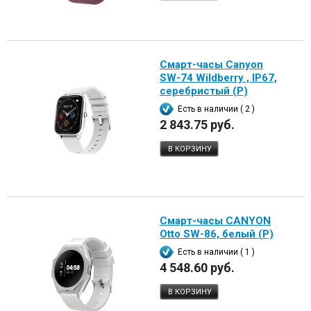
Смарт-часы Canyon
SW-74 Wildberry , IP67,
серебристый (Р)
Есть в наличии ( 2 )
2 843.75 руб.
В КОРЗИНУ
Смарт-часы CANYON
Otto SW-86, белый (Р)
Есть в наличии ( 1 )
4 548.60 руб.
В КОРЗИНУ