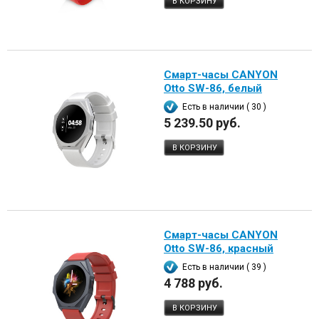
В КОРЗИНУ
Смарт-часы CANYON
Otto SW-86, белый
Есть в наличии ( 30 )
5 239.50 руб.
В КОРЗИНУ
Смарт-часы CANYON
Otto SW-86, красный
Есть в наличии ( 39 )
4 788 руб.
В КОРЗИНУ