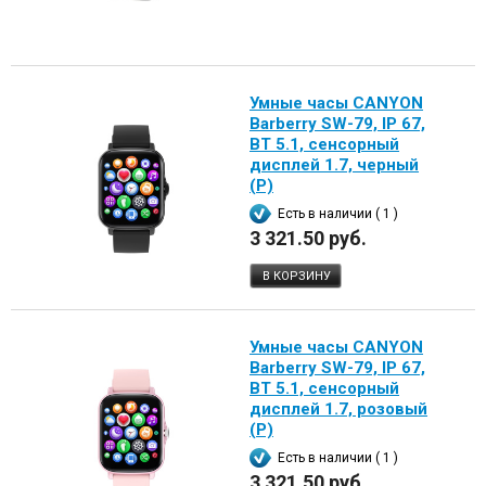
Умные часы CANYON
Barberry SW-79, IP 67,
BT 5.1, сенсорный
дисплей 1.7, черный
(Р)
Есть в наличии ( 1 )
3 321.50 руб.
В КОРЗИНУ
Умные часы CANYON
Barberry SW-79, IP 67,
BT 5.1, сенсорный
дисплей 1.7, розовый
(Р)
Есть в наличии ( 1 )
3 321.50 руб.