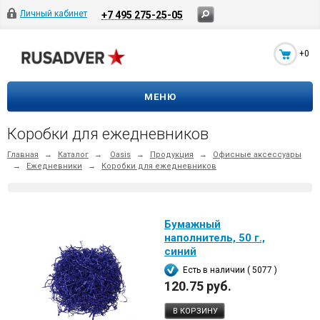
Личный кабинет
+7 495 275-25-05
+0
МЕНЮ
Коробки для ежедневников
Главная
→
Каталог
→
Oasis
→
Продукция
→
Офисные аксессуары
→
Ежедневники
→
Коробки для ежедневников
Бумажный
наполнитель, 50 г.,
синий
Есть в наличии ( 5077 )
120.75 руб.
В КОРЗИНУ