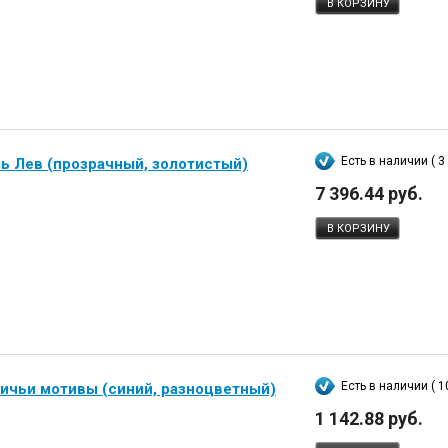
В КОРЗИНУ
Есть в наличии ( 3 
ь Лев (прозрачный, золотистый)
7 396.44 руб.
В КОРЗИНУ
Есть в наличии ( 1
ничьи мотивы (синий, разноцветный)
1 142.88 руб.