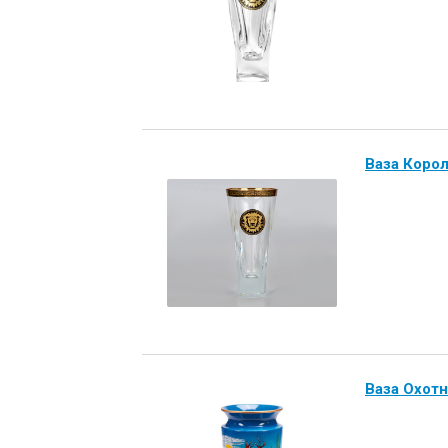
Ваза Корол
Ваза Охот