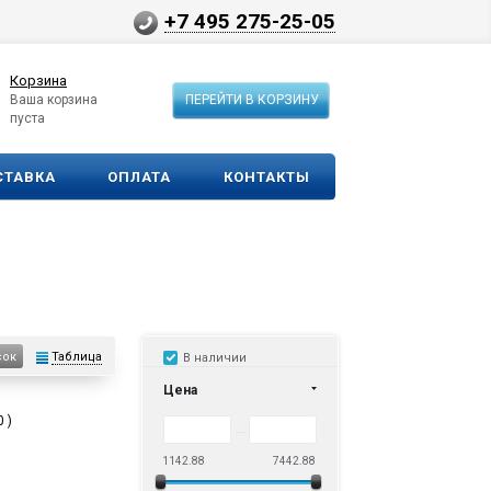
+7 495 275-25-05
Корзина
Ваша корзина
ПЕРЕЙТИ В КОРЗИНУ
пуста
СТАВКА
ОПЛАТА
КОНТАКТЫ
Таблица
сок
В наличии
Цена
 )
1142.88
7442.88