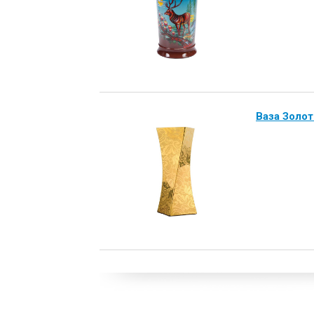
Ваза Золо