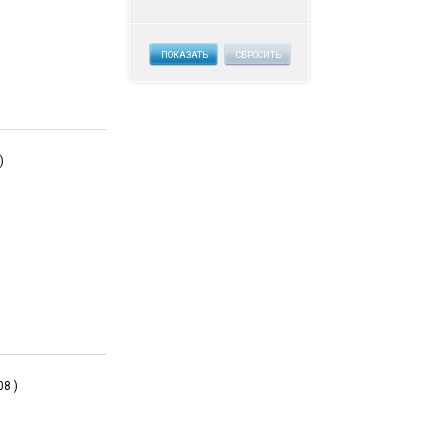
ПОКАЗАТЬ
СБРОСИТЬ
)
08 )