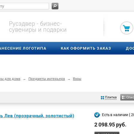
Русэдвер - бизнес-
сувениры и подарки
АНЕСЕНИЕ ЛОГОТИПА
КАК ОФОРМИТЬ ЗАКАЗ
ДО
ры для дома
→
Предметы интерьера
→
Вазы
Плитка
Спи
Есть в наличии ( 20
ь Лев (прозрачный, золотистый)
2 098.95 руб.