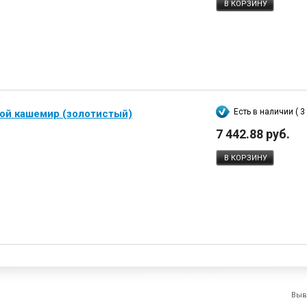
В КОРЗИНУ
Есть в наличии ( 3 
той кашемир (золотистый)
7 442.88 руб.
В КОРЗИНУ
Выв