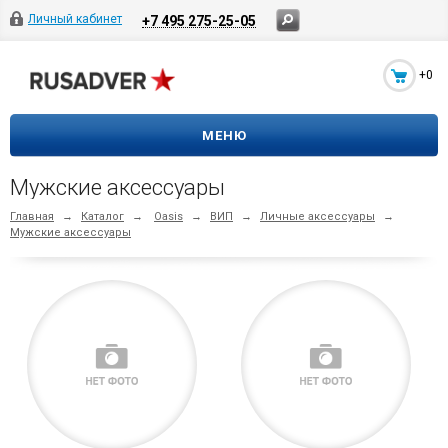
Личный кабинет
+7 495 275-25-05
+0
МЕНЮ
Мужские аксессуары
Главная
→
Каталог
→
Oasis
→
ВИП
→
Личные аксессуары
→
Мужские аксессуары