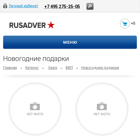
Личный кабинет
+7 495 275-25-05
+0
МЕНЮ
Новогодние подарки
Главная
→
Каталог
→
Oasis
→
ВИП
→
Новогодние подарки