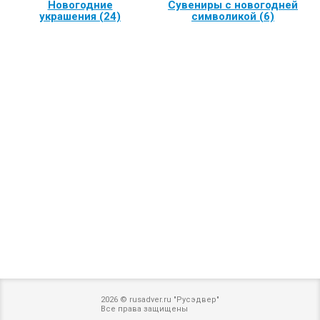
Новогодние
Сувениры с новогодней
украшения (24)
символикой (6)
2026 © rusadver.ru "Русэдвер"
Все права защищены