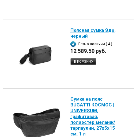
Поясная сумка Эдо,
черный
Есть в наличии ( 4 )
12 589.50 руб.
В КОРЗИНУ
Сумка на пояс
BUGATTI КОСМОС |
UNIVERSUM,
графитовая,
полиэстер меланж/
тарпаулин, 27х5х15
см, 1 л