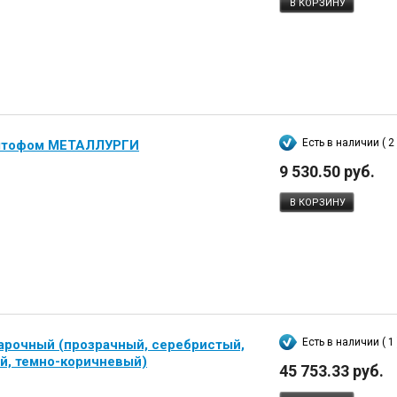
В КОРЗИНУ
Есть в наличии ( 2 
 штофом МЕТАЛЛУРГИ
9 530.50 руб.
В КОРЗИНУ
Есть в наличии ( 1 
арочный (прозрачный, серебристый,
й, темно-коричневый)
45 753.33 руб.