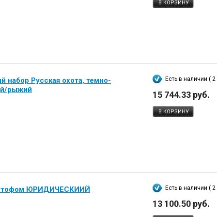
В КОРЗИНУ
Есть в наличии ( 2 
 набор Русская охота, темно-
ый/рыжий
15 744.33 руб.
В КОРЗИНУ
Есть в наличии ( 2 
 штофом ЮРИДИЧЕСКИИЙ
13 100.50 руб.