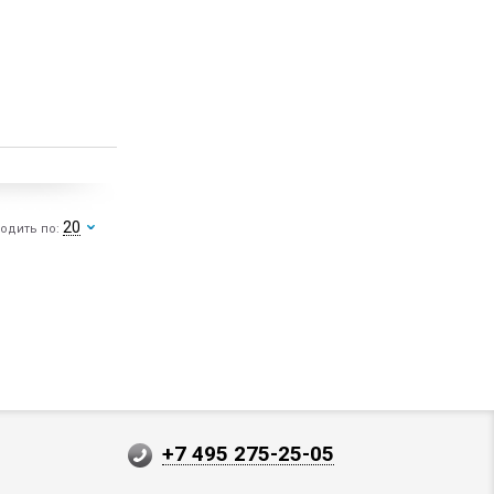
20
одить по:
+7 495 275-25-05