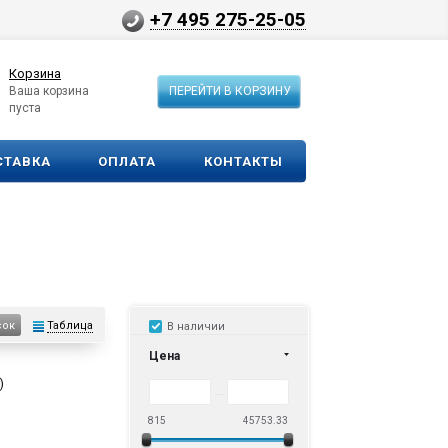
+7 495 275-25-05
Корзина
Ваша корзина
ПЕРЕЙТИ В КОРЗИНУ
пуста
СТАВКА
ОПЛАТА
КОНТАКТЫ
Таблица
сок
В наличии
Цена
)
815
45753.33