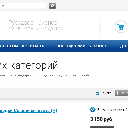
Русэдвер - бизнес-
сувениры и подарки
АНЕСЕНИЕ ЛОГОТИПА
КАК ОФОРМИТЬ ЗАКАЗ
ДО
их категорий
ональные подарки
→
Подарки для других категорий
Плитка
Спи
Есть в наличии ( 4 
водки Соколиная охота (Р)
3 150 руб.