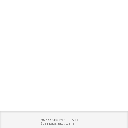
2026 © rusadver.ru "Русэдвер"
Все права защищены