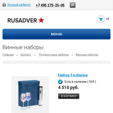
Личный кабинет
+7 495 275-25-05
+0
МЕНЮ
Винные наборы
Главная
→
Каталог
→
Подарочные наборы
→
Винные наборы
Набор Festiwine
Есть в наличии ( 509 )
4 510 руб.
В КОРЗИНУ