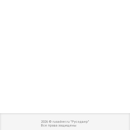
2026 © rusadver.ru "Русэдвер"
Все права защищены