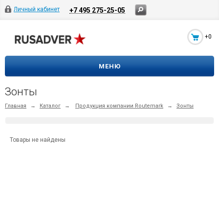
Личный кабинет
+7 495 275-25-05
+0
МЕНЮ
Зонты
Главная
→
Каталог
→
Продукция компании Routemark
→
Зонты
Товары не найдены